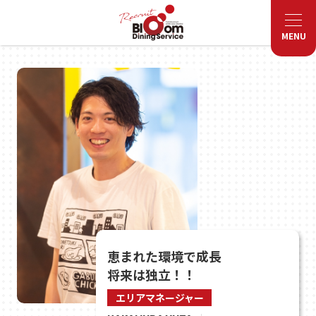
Recruit
MENU
恵まれた環境で成長
将来は独立！！
エリアマネージャー