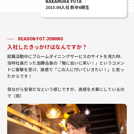
NAKAMURA YUTA
2015.04入社 新卒6期生
REASON FOT JOINING
入社したきっかけはなんですか？
就職活動中にブルームダイニングサービスのサイトを見た時、
当時社長だった加藤会長の「俺に会いに来い！」というコメン
トに衝撃を受け、直感で「この人に付いていきたい！」と思っ
たからです！
我ながら安易だなという感じですが、直感を大事にしているの
で（笑）