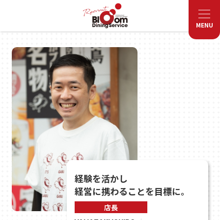
Recruit
MENU
経験を活かし
経営に携わることを目標に。
店長